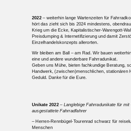
2022
– weiterhin lange Wartenzeiten für Fahrrad
hört das zieht sich bis 2024 mindestens, obendrau
Krieg um die Ecke, Kapitalistischer-Warengott-Wa
Preisdumping & Internetifizierung und damit Zerst
Einzelhandelskonzepts allerorten.
Wir bleiben am Ball – am Rad. Wir bauen weiterhi
eine und andere wunderbare Fahrradunikat.
Geben uns Mühe, bieten fachkundige Beratung, so
Handwerk, (zwischen)menschlichen, stationären 
Geduld. Danke für die Eure.
Unikate 2022
– Langlebige Fahrradunikate für mit
ausgestattete Fahrradfahrer
– Herren-Rennbügel-Tourenrad schwarz für reiselu
Menschen