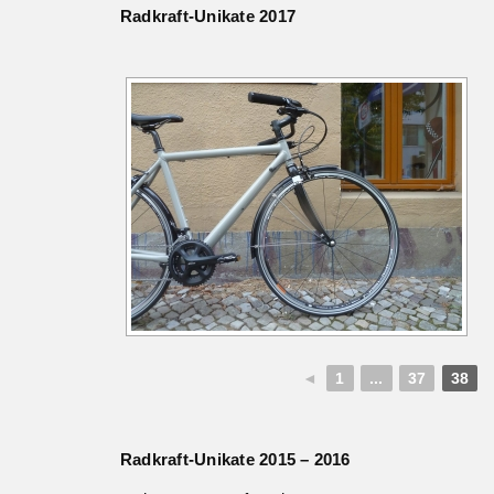
Radkraft-Unikate 2017
◄
1
...
37
38
Radkraft-Unikate 2015 – 2016