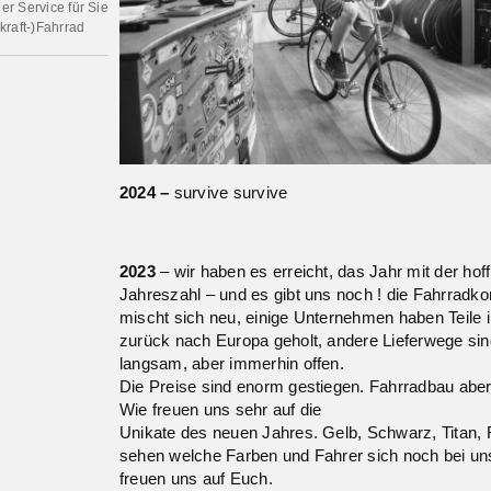
r Service für Sie
kraft-)Fahrrad
2024 –
survive survive
2023
– wir haben es erreicht, das Jahr mit der h
Jahreszahl – und es gibt uns noch ! die Fahrrad
mischt sich neu, einige Unternehmen haben Teile i
zurück nach Europa geholt, andere Lieferwege sin
langsam, aber immerhin offen.
Die Preise sind enorm gestiegen. Fahrradbau aber 
Wie freuen uns sehr auf die
Unikate des neuen Jahres. Gelb, Schwarz, Titan, 
sehen welche Farben und Fahrer sich noch bei uns
freuen uns auf Euch.