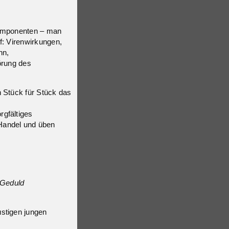
komponenten – man
f: Virenwirkungen,
hn,
örung des
n Stück für Stück das
rgfältiges
Handel und üben
 Geduld
stigen jungen