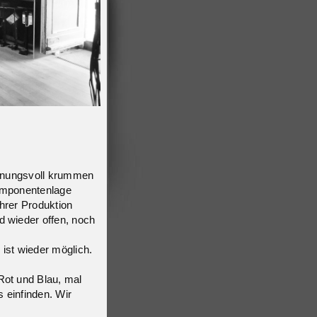
offnungsvoll krummen
komponentenlage
hrer Produktion
d wieder offen, noch
ist wieder möglich.
Rot und Blau, mal
 einfinden. Wir