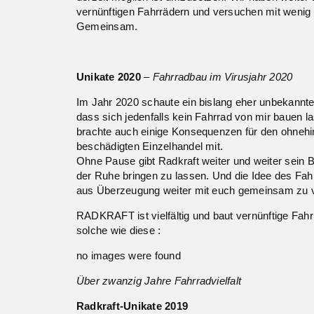
vernünftigen Fahrrädern und versuchen mit wenig
Gemeinsam.
Unikate 2020
–
Fahrradbau im Virusjahr 2020
Im Jahr 2020 schaute ein bislang eher unbekannt
dass sich jedenfalls kein Fahrrad von mir bauen l
brachte auch einige Konsequenzen für den ohnehin
beschädigten Einzelhandel mit.
Ohne Pause gibt Radkraft weiter und weiter sein B
der Ruhe bringen zu lassen. Und die Idee des Fah
aus Überzeugung weiter mit euch gemeinsam zu v
RADKRAFT ist vielfältig und baut vernünftige Fa
solche wie diese :
no images were found
Über zwanzig Jahre Fahrradvielfalt
Radkraft-Unikate 2019