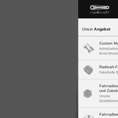
Unser
Angebot
Custom Ma
Individuelle
Ihrem Wuns
Radkraft-F
Fabelhafte E
Fahrradk
und Zubeh
Unsere
Qualitätsma
Fahrradbe