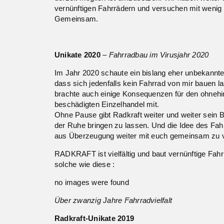
vernünftigen Fahrrädern und versuchen mit wenig
Gemeinsam.
Unikate 2020
–
Fahrradbau im Virusjahr 2020
Im Jahr 2020 schaute ein bislang eher unbekannt
dass sich jedenfalls kein Fahrrad von mir bauen l
brachte auch einige Konsequenzen für den ohnehin
beschädigten Einzelhandel mit.
Ohne Pause gibt Radkraft weiter und weiter sein B
der Ruhe bringen zu lassen. Und die Idee des Fah
aus Überzeugung weiter mit euch gemeinsam zu v
RADKRAFT ist vielfältig und baut vernünftige Fa
solche wie diese :
no images were found
Über zwanzig Jahre Fahrradvielfalt
Radkraft-Unikate 2019