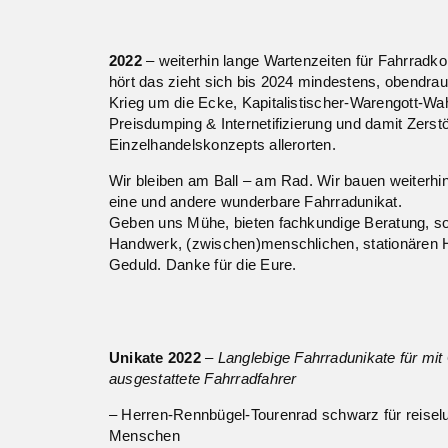
2022
– weiterhin lange Wartenzeiten für Fahrrad
hört das zieht sich bis 2024 mindestens, obendrau
Krieg um die Ecke, Kapitalistischer-Warengott-Wa
Preisdumping & Internetifizierung und damit Zerst
Einzelhandelskonzepts allerorten.
Wir bleiben am Ball – am Rad. Wir bauen weiterhi
eine und andere wunderbare Fahrradunikat.
Geben uns Mühe, bieten fachkundige Beratung, so
Handwerk, (zwischen)menschlichen, stationären 
Geduld. Danke für die Eure.
Unikate 2022
– Langlebige Fahrradunikate für mit
ausgestattete Fahrradfahrer
– Herren-Rennbügel-Tourenrad schwarz für reiselu
Menschen