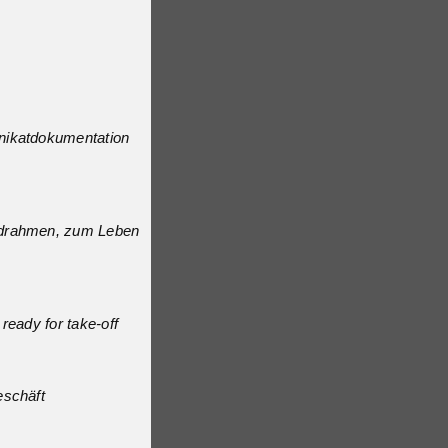
nikatdokumentation
adrahmen, zum Leben
 ready for take-off
eschäft