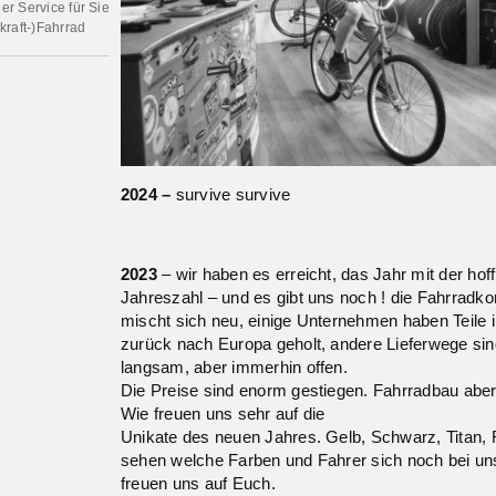
r Service für Sie
kraft-)Fahrrad
2024 –
survive survive
2023
– wir haben es erreicht, das Jahr mit der h
Jahreszahl – und es gibt uns noch ! die Fahrrad
mischt sich neu, einige Unternehmen haben Teile i
zurück nach Europa geholt, andere Lieferwege sin
langsam, aber immerhin offen.
Die Preise sind enorm gestiegen. Fahrradbau aber 
Wie freuen uns sehr auf die
Unikate des neuen Jahres. Gelb, Schwarz, Titan, 
sehen welche Farben und Fahrer sich noch bei uns
freuen uns auf Euch.