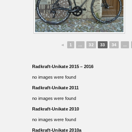
◄
1
...
32
33
34
...
Radkraft-Unikate 2015 – 2016
no images were found
Radkraft-Unikate 2011
no images were found
Radkraft-Unikate 2010
no images were found
Radkraft-Unikate 2010a