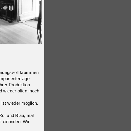
offnungsvoll krummen
komponentenlage
hrer Produktion
d wieder offen, noch
ist wieder möglich.
Rot und Blau, mal
 einfinden. Wir